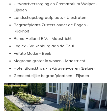
Uitvaartverzorging en Crematorium Walpot -
Eijsden
Landschapsbegraafplaats - Ulestraten
Begraafplaats Zusters onder de Bogen -
Rijckholt
Rema Holland B.V. - Maastricht
Logicx - Valkenburg aan de Geul
Vefato Motke - Beek
Megroma groter in wonen - Maastricht
Hotel Blanckthys - ’s-Gravenvoeren (België)
Gemeentelijke begraafplaatsen - Eijsden